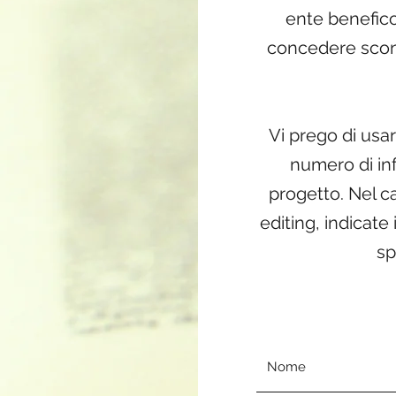
ente benefico
concedere scont
Vi prego di usar
numero di inf
progetto. Nel ca
editing, indicate
sp