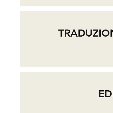
TRADUZIONE
ED