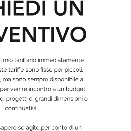
HIEDI UN
VENTIVO
il mio tariffario immediatamente
e tariffe sono fisse per piccoli,
hi, ma sono sempre disponibile a
fe per venire incontro a un budget
 di progetti di grandi dimensioni o
continuativi.
sapere se agite per conto di un