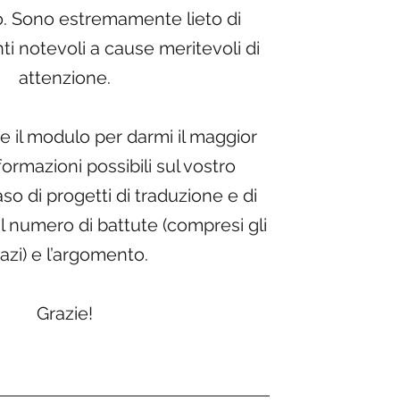
. Sono estremamente lieto di
i notevoli a cause meritevoli di
attenzione.
e il modulo per darmi il maggior
ormazioni possibili sul vostro
so di progetti di traduzione e di
 il numero di battute (compresi gli
azi) e l’argomento.
Grazie!