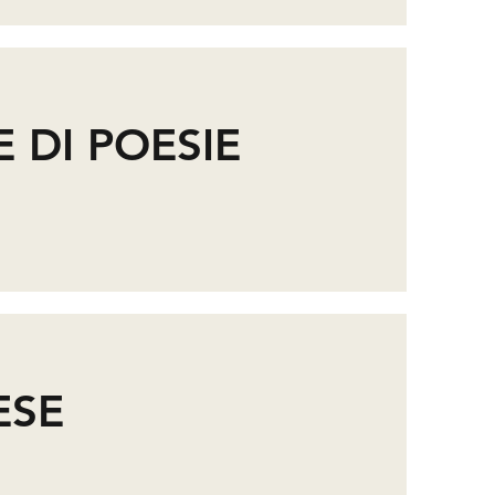
E DI POESIE
ESE