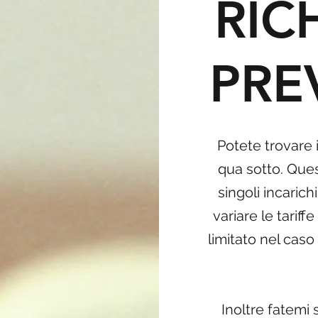
RIC
PRE
Potete trovare 
qua sotto. Quest
singoli incaric
variare le tarif
limitato nel caso
Inoltre fatemi 