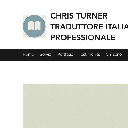
CHRIS TURNER
TRADUTTORE ITALI
PROFESSIONALE
Home
Servizi
Portfolio
Testimonial
Chi sono