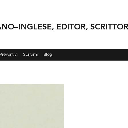
ANO–INGLESE, EDITOR, SCRITTO
Preventivi
Scrivimi
Blog